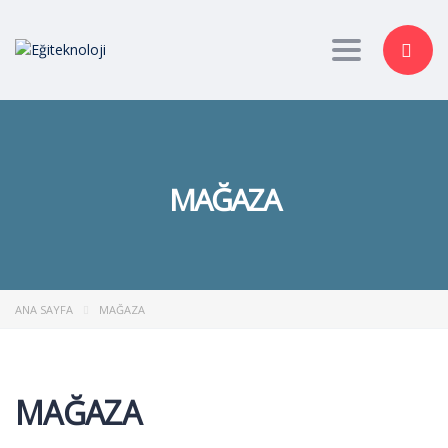
Toggle nav
MAĞAZA
ANA SAYFA
MAĞAZA
MAĞAZA