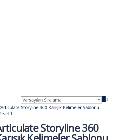
rticulate Storyline 360
Karışık Kelimeler Şablonu