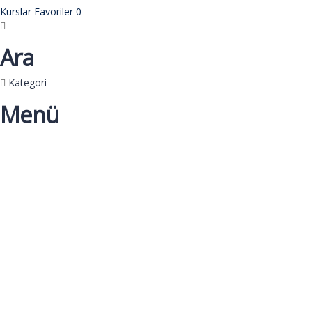
Kurslar
Favoriler
0
Ara
Kategori
Menü
Bir sorunuz mu var?