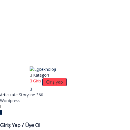
Kategori
Giriş
Giriş yap
Articulate Storyline 360
Wordpress
Giriş Yap / Üye Ol