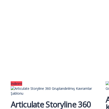
İndirim!
A
Articulate Storyline 360